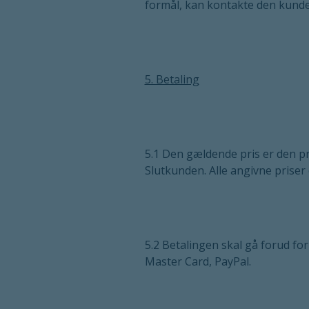
formål, kan kontakte den kundese
5. Betaling
5.1 Den gældende pris er den p
Slutkunden. Alle angivne priser
5.2 Betalingen skal gå forud fo
Master Card, PayPal.