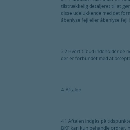
tilstrækkelig detaljeret til at 
disse udelukkende med det formå
åbenlyse fejl eller åbenlyse fejl i
3.2 Hvert tilbud indeholder de n
der er forbundet med at accepte
4. Aftalen
4.1 Aftalen indgås på tidspunkte
BKF kan kun behandle ordrer, hvi