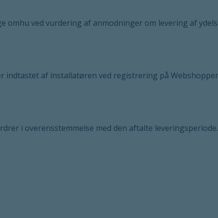
ige omhu ved vurdering af anmodninger om levering af ydels
er indtastet af installatøren ved registrering på Webshoppe
ordrer i overensstemmelse med den aftalte leveringsperiode.