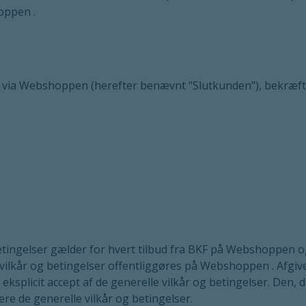
oppen .
re via Webshoppen (herefter benævnt "Slutkunden"), bekræfte
tingelser gælder for hvert tilbud fra BKF på Webshoppen og
vilkår og betingelser offentliggøres på Webshoppen . Afgive
plicit accept af de generelle vilkår og betingelser. Den, d
re de generelle vilkår og betingelser.