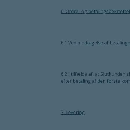
6. Ordre- og betalingsbekræfte
6.1 Ved modtagelse af betalinge
6.2 I tilfælde af, at Slutkunde
efter betaling af den første ko
7. Levering