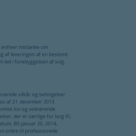
 af enhver mistanke om
ng af leveringen af en bestemt
 led i forebyggelsen af svig.
nerelle vilkår og betingelser
lov af 21. december 2013
nomisk lov og vedrørende
ser, der er særlige for bog VI,
atum, BS januar 20, 2014,
n ordre til professionelle