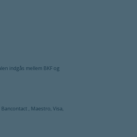
alen indgås mellem BKF og
 Bancontact , Maestro, Visa,