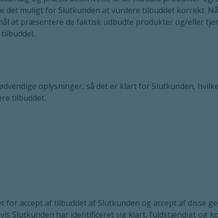
gøre det muligt for Slutkunden at vurdere tilbuddet korrekt. N
l at præsentere de faktisk udbudte produkter og/eller tjene
 tilbuddet.
ødvendige oplysninger, så det er klart for Slutkunden, hvilke
re tilbuddet.
t for accept af tilbuddet af Slutkunden og accept af disse ge
s Slutkunden har identificeret sig klart, fuldstændigt og korr