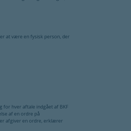
r at være en fysisk person, der
 for hver aftale indgået af BKF
lse af en ordre på
er afgiver en ordre, erklærer