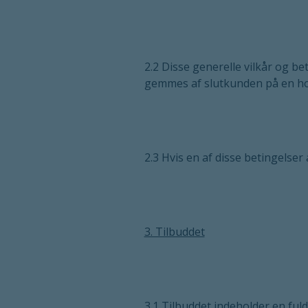
2.2 Disse generelle vilkår og be
gemmes af slutkunden på en hol
2.3 Hvis en af disse betingelser
3. Tilbuddet
3.1 Tilbuddet indeholder en fuld