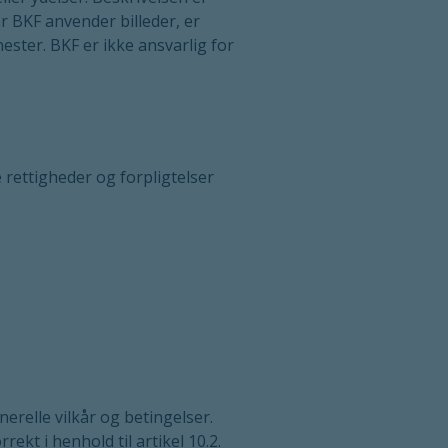
år BKF anvender billeder, er
ster. BKF er ikke ansvarlig for
 rettigheder og forpligtelser
nerelle vilkår og betingelser.
ekt i henhold til artikel 10.2.