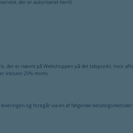
rvice, der er autoriseret hertil.
ris, der er nævnt på Webshoppen på det tidspunkt, hvor aft
 er inklusiv 25% moms.
r leveringen og foregår via en af følgende betalingsmetoder: