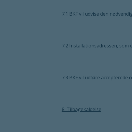
7.1 BKF vil udvise den nødvend
7.2 Installationsadressen, som 
7.3 BKF vil udføre accepterede 
8. Tilbagekaldelse