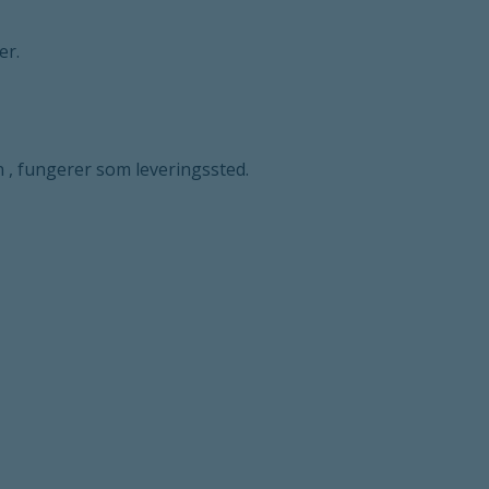
er.
n , fungerer som leveringssted.