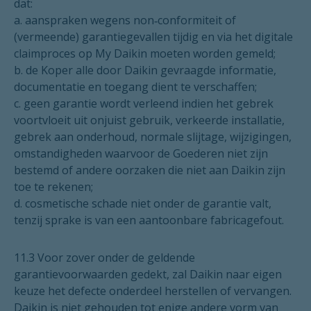
dat:
a. aanspraken wegens non‑conformiteit of
(vermeende) garantiegevallen tijdig en via het digitale
claimproces op My Daikin moeten worden gemeld;
b. de Koper alle door Daikin gevraagde informatie,
documentatie en toegang dient te verschaffen;
c. geen garantie wordt verleend indien het gebrek
voortvloeit uit onjuist gebruik, verkeerde installatie,
gebrek aan onderhoud, normale slijtage, wijzigingen,
omstandigheden waarvoor de Goederen niet zijn
bestemd of andere oorzaken die niet aan Daikin zijn
toe te rekenen;
d. cosmetische schade niet onder de garantie valt,
tenzij sprake is van een aantoonbare fabricagefout.
11.3 Voor zover onder de geldende
garantievoorwaarden gedekt, zal Daikin naar eigen
keuze het defecte onderdeel herstellen of vervangen.
Daikin is niet gehouden tot enige andere vorm van