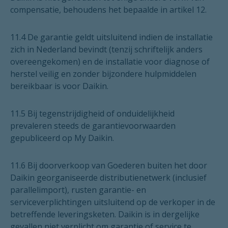
compensatie, behoudens het bepaalde in artikel 12.
11.4 De garantie geldt uitsluitend indien de installatie
zich in Nederland bevindt (tenzij schriftelijk anders
overeengekomen) en de installatie voor diagnose of
herstel veilig en zonder bijzondere hulpmiddelen
bereikbaar is voor Daikin.
11.5 Bij tegenstrijdigheid of onduidelijkheid
prevaleren steeds de garantievoorwaarden
gepubliceerd op My Daikin.
11.6 Bij doorverkoop van Goederen buiten het door
Daikin georganiseerde distributienetwerk (inclusief
parallelimport), rusten garantie- en
serviceverplichtingen uitsluitend op de verkoper in de
betreffende leveringsketen. Daikin is in dergelijke
gevallen niet verplicht om garantie of service te