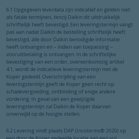
6.1 Opgegeven leverdata zijn indicatief en gelden niet
als fatale termijnen, tenzij Daikin dit uitdrukkelijk
schriftelijk heeft bevestigd. Een leveringstermijn vangt
pas aan nadat Daikin de bestelling schriftelijk heeft
bevestigd, alle door Daikin benodigde informatie
heeft ontvangen en – indien van toepassing –
vooruitbetaling is ontvangen. In de schriftelijke
bevestiging van een order, overeenkomstig artikel
4.1, wordt de indicatieve leveringstermijn met de
Koper gedeeld. Overschrijding van een
leveringstermijn geeft de Koper geen recht op
schadevergoeding, ontbinding of enige andere
vordering. In geval van een gewijzigde
leveringstermijn zal Daikin de Koper daarvan
onverwijld op de hoogte stellen.
6.2 Levering vindt plaats DAP (Incoterms® 2020) op
een door de Koper gedeelde locatie aan een vrij