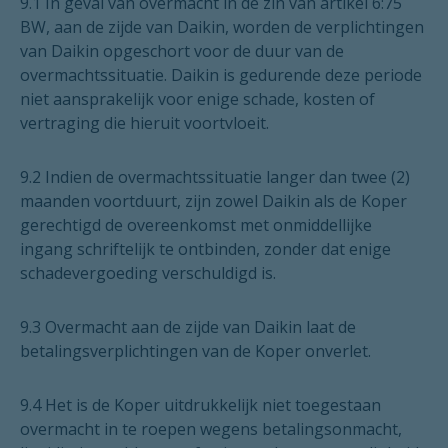
9.1 In geval van overmacht in de zin van artikel 6:75
BW, aan de zijde van Daikin, worden de verplichtingen
van Daikin opgeschort voor de duur van de
overmachtssituatie. Daikin is gedurende deze periode
niet aansprakelijk voor enige schade, kosten of
vertraging die hieruit voortvloeit.
9.2 Indien de overmachtssituatie langer dan twee (2)
maanden voortduurt, zijn zowel Daikin als de Koper
gerechtigd de overeenkomst met onmiddellijke
ingang schriftelijk te ontbinden, zonder dat enige
schadevergoeding verschuldigd is.
9.3 Overmacht aan de zijde van Daikin laat de
betalingsverplichtingen van de Koper onverlet.
9.4 Het is de Koper uitdrukkelijk niet toegestaan
overmacht in te roepen wegens betalingsonmacht,