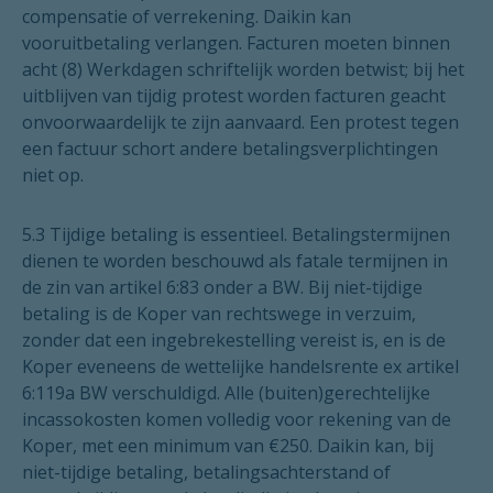
compensatie of verrekening. Daikin kan
vooruitbetaling verlangen. Facturen moeten binnen
acht (8) Werkdagen schriftelijk worden betwist; bij het
uitblijven van tijdig protest worden facturen geacht
onvoorwaardelijk te zijn aanvaard. Een protest tegen
een factuur schort andere betalingsverplichtingen
niet op.
5.3 Tijdige betaling is essentieel. Betalingstermijnen
dienen te worden beschouwd als fatale termijnen in
de zin van artikel 6:83 onder a BW. Bij niet-tijdige
betaling is de Koper van rechtswege in verzuim,
zonder dat een ingebrekestelling vereist is, en is de
Koper eveneens de wettelijke handelsrente ex artikel
6:119a BW verschuldigd. Alle (buiten)gerechtelijke
incassokosten komen volledig voor rekening van de
Koper, met een minimum van €250. Daikin kan, bij
niet-tijdige betaling, betalingsachterstand of