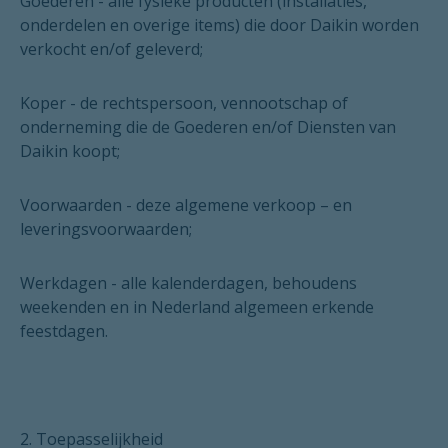
Goederen
- alle fysieke producten (installaties,
onderdelen en overige items) die door Daikin worden
verkocht en/of geleverd;
Koper
- de rechtspersoon, vennootschap of
onderneming die de Goederen en/of Diensten van
Daikin koopt;
Voorwaarden
- deze algemene verkoop – en
leveringsvoorwaarden;
Werkdagen
- alle kalenderdagen, behoudens
weekenden en in Nederland algemeen erkende
feestdagen.
2. Toepasselijkheid