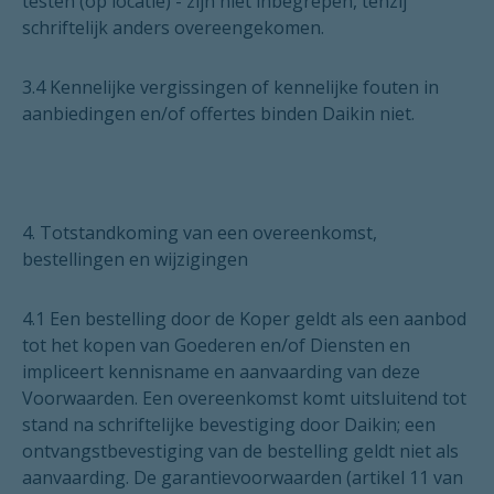
testen (op locatie) - zijn niet inbegrepen, tenzij
schriftelijk anders overeengekomen.
3.4 Kennelijke vergissingen of kennelijke fouten in
aanbiedingen en/of offertes binden Daikin niet.
4. Totstandkoming van een overeenkomst,
bestellingen en wijzigingen
4.1 Een bestelling door de Koper geldt als een aanbod
tot het kopen van Goederen en/of Diensten en
impliceert kennisname en aanvaarding van deze
Voorwaarden. Een overeenkomst komt uitsluitend tot
stand na schriftelijke bevestiging door Daikin; een
ontvangstbevestiging van de bestelling geldt niet als
aanvaarding. De garantievoorwaarden (artikel 11 van