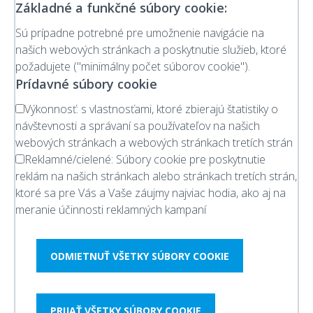
Základné a funkčné súbory cookie:
Sú prípadne potrebné pre umožnenie navigácie na
našich webových stránkach a poskytnutie služieb, ktoré
požadujete ("minimálny počet súborov cookie").
Prídavné súbory cookie
Výkonnosť:
s vlastnosťami, ktoré zbierajú štatistiky o
návštevnosti a správaní sa používateľov na našich
webových stránkach a webových stránkach tretích strán
Reklamné/cielené:
Súbory cookie pre poskytnutie
reklám na našich stránkach alebo stránkach tretích strán,
ktoré sa pre Vás a Vaše záujmy najviac hodia, ako aj na
meranie účinnosti reklamných kampaní
ODMIETNUŤ VŠETKY SÚBORY COOKIE
PRIJAŤ VŠETKY SÚBORY COOKIE